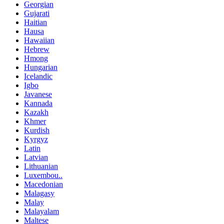
Georgian
Gujarati
Haitian
Hausa
Hawaiian
Hebrew
Hmong
Hungarian
Icelandic
Igbo
Javanese
Kannada
Kazakh
Khmer
Kurdish
Kyrgyz
Latin
Latvian
Lithuanian
Luxembou..
Macedonian
Malagasy
Malay
Malayalam
Maltese