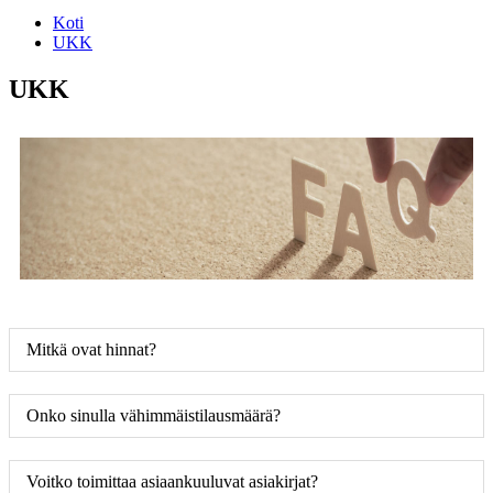
Koti
UKK
UKK
Mitkä ovat hinnat?
Onko sinulla vähimmäistilausmäärä?
Voitko toimittaa asiaankuuluvat asiakirjat?