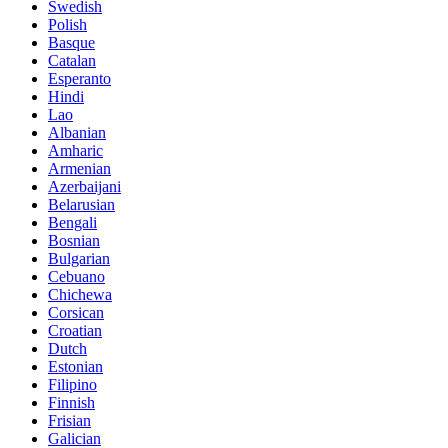
Swedish
Polish
Basque
Catalan
Esperanto
Hindi
Lao
Albanian
Amharic
Armenian
Azerbaijani
Belarusian
Bengali
Bosnian
Bulgarian
Cebuano
Chichewa
Corsican
Croatian
Dutch
Estonian
Filipino
Finnish
Frisian
Galician