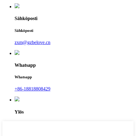
Sähköposti
Sähköposti
zxm@gzbelove.cn
Whatsapp
Whatsapp
+86-18818808429
Ylös