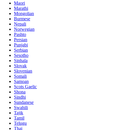
Maori
Marathi
Mongolian
Burmese
Nepali
Norwegian
Pashto
Persian
Punjabi
Serbian
Sesotho
Sinhala
Slovak
Slovenian
Somali
Samoan
Scots Gaelic
Shona
Sindhi
Sundanese
Swahili
Tajik
Tamil
Telugu
Thai