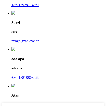
+86-13928714867
Surel
Surel
zxm@gzbelove.cn
ada apa
ada apa
+86-18818808429
Atas