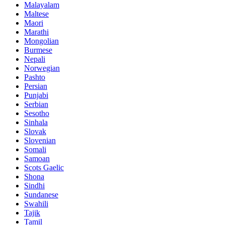
Malayalam
Maltese
Maori
Marathi
Mongolian
Burmese
Nepali
Norwegian
Pashto
Persian
Punjabi
Serbian
Sesotho
Sinhala
Slovak
Slovenian
Somali
Samoan
Scots Gaelic
Shona
Sindhi
Sundanese
Swahili
Tajik
Tamil