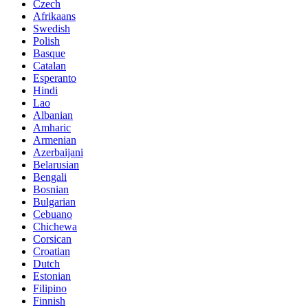
Czech
Afrikaans
Swedish
Polish
Basque
Catalan
Esperanto
Hindi
Lao
Albanian
Amharic
Armenian
Azerbaijani
Belarusian
Bengali
Bosnian
Bulgarian
Cebuano
Chichewa
Corsican
Croatian
Dutch
Estonian
Filipino
Finnish