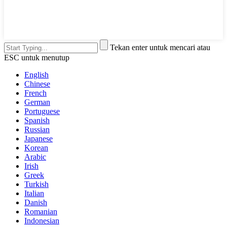
Tekan enter untuk mencari atau
ESC untuk menutup
English
Chinese
French
German
Portuguese
Spanish
Russian
Japanese
Korean
Arabic
Irish
Greek
Turkish
Italian
Danish
Romanian
Indonesian