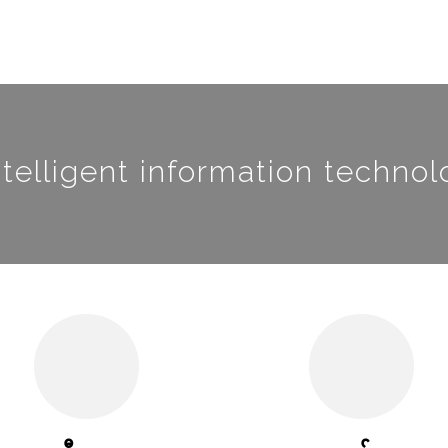
ntelligent information technol