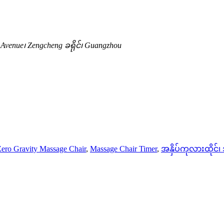
Avenue၊ Zengcheng ခရိုင်၊ Guangzhou
ero Gravity Massage Chair
,
Massage Chair Timer
,
အနှိပ်ကုလားထိုင်၊ 