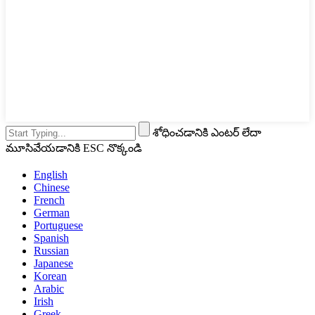
శోధించడానికి ఎంటర్ లేదా
మూసివేయడానికి ESC నొక్కండి
English
Chinese
French
German
Portuguese
Spanish
Russian
Japanese
Korean
Arabic
Irish
Greek