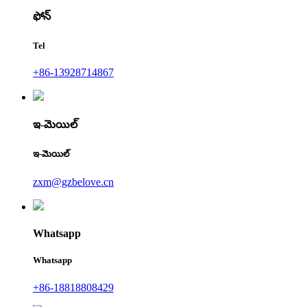
ఫోన్
Tel
+86-13928714867
ఇ-మెయిల్
ఇ-మెయిల్
zxm@gzbelove.cn
Whatsapp
Whatsapp
+86-18818808429