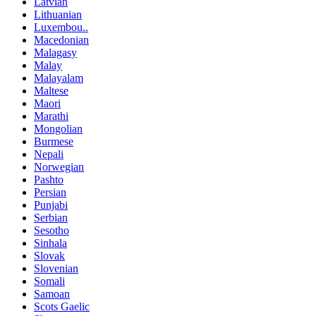
Latvian
Lithuanian
Luxembou..
Macedonian
Malagasy
Malay
Malayalam
Maltese
Maori
Marathi
Mongolian
Burmese
Nepali
Norwegian
Pashto
Persian
Punjabi
Serbian
Sesotho
Sinhala
Slovak
Slovenian
Somali
Samoan
Scots Gaelic