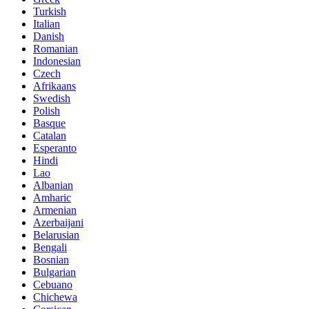
Turkish
Italian
Danish
Romanian
Indonesian
Czech
Afrikaans
Swedish
Polish
Basque
Catalan
Esperanto
Hindi
Lao
Albanian
Amharic
Armenian
Azerbaijani
Belarusian
Bengali
Bosnian
Bulgarian
Cebuano
Chichewa