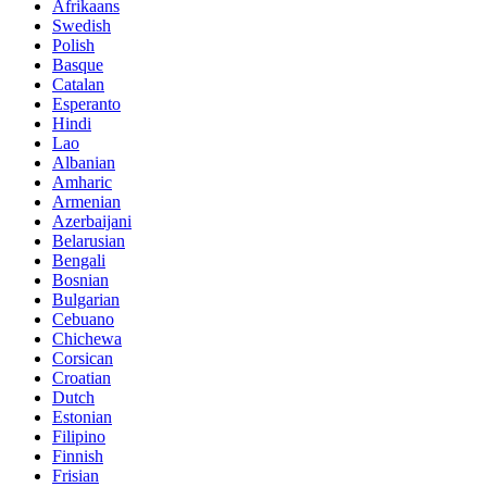
Afrikaans
Swedish
Polish
Basque
Catalan
Esperanto
Hindi
Lao
Albanian
Amharic
Armenian
Azerbaijani
Belarusian
Bengali
Bosnian
Bulgarian
Cebuano
Chichewa
Corsican
Croatian
Dutch
Estonian
Filipino
Finnish
Frisian