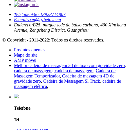
Telefone:
+86-13928714867
E-mail:
zxm@gzbelove.cn
Endereço:
B25, parque sede de baixo carbono, 400 Xincheng
Avenue, Zengcheng District, Guangzhou
© Copyright - 2011-2022: Todos os direitos reservados.
Produtos quentes
Mapa do site
AMP móvel
Melhor cadeira de massagem 2d de luxo com gravidade zero
,
cadeira de massagem, cadeira de massagem
,
Cadeira de
Massagem Temporizador
,
Cadeira de massagem 4D de
gravidade zero
,
Cadeira de Massagem Sl Track
,
cadeira de
massagem elétrica
,
Telefone
Tel