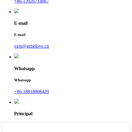
+86-13928714867
E-mail
E-mail
zxm@gzbelove.cn
Whatsapp
Whatsapp
+86-18818808429
Principal