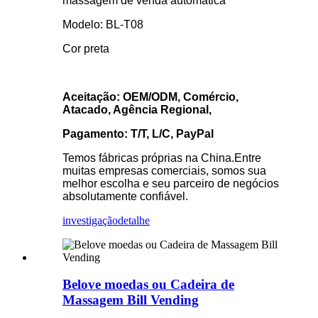
massagem de venda automática
Modelo: BL-T08
Cor preta
Aceitação: OEM/ODM, Comércio,
Atacado, Agência Regional,
Pagamento: T/T, L/C, PayPal
Temos fábricas próprias na China.Entre
muitas empresas comerciais, somos sua
melhor escolha e seu parceiro de negócios
absolutamente confiável.
investigação
detalhe
Belove moedas ou Cadeira de
Massagem Bill Vending