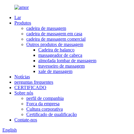
Lar
Produtos
cadeira de massagem
cadeira de massagem em casa
cadeira de massagem comercial
Outros produtos de massagem
Cadeira de balanço
massageador de cabeça
almofada lombar de massagem
travesseiro de massagem
xale de massagem
Notícias
perguntas frequentes
CERTIFICADO
Sobre nós
perfil de companhia
Força da empresa
Cultura corporativa
Certificado de qualificação
Contate-nos
English