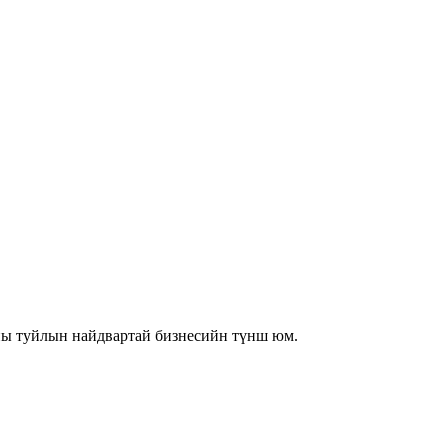
ны туйлын найдвартай бизнесийн түнш юм.