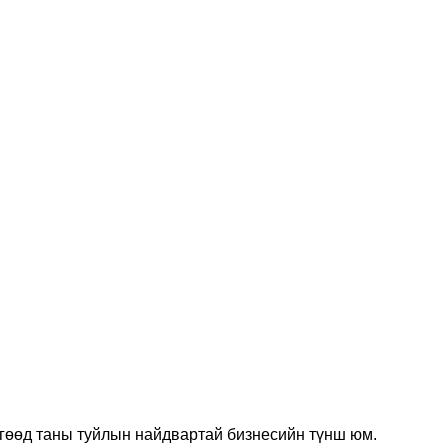
гөөд таны туйлын найдвартай бизнесийн түнш юм.