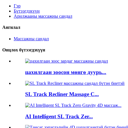
Гэр
Бүтээгдэхүүн
Арилжааны массажны сандал
Ангилал
Массажны сандал
Онцлох бүтээгдэхүүн
цахилгаан зоосон мөнгө дуурь...
SL Track Recliner Massage C...
AI Intelligent SL Track Zer...