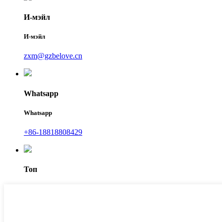
И-мэйл
И-мэйл
zxm@gzbelove.cn
Whatsapp
Whatsapp
+86-18818808429
Топ