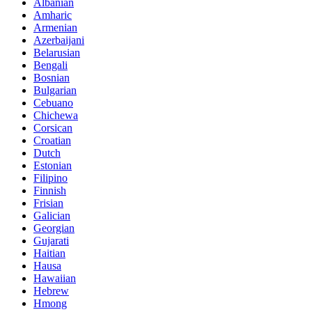
Albanian
Amharic
Armenian
Azerbaijani
Belarusian
Bengali
Bosnian
Bulgarian
Cebuano
Chichewa
Corsican
Croatian
Dutch
Estonian
Filipino
Finnish
Frisian
Galician
Georgian
Gujarati
Haitian
Hausa
Hawaiian
Hebrew
Hmong