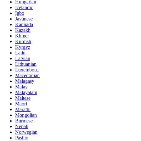
Hungarian
Icelandic
Igbo
Javanese
Kannada
Kazakh
Khmer
Kurdish
Kyrgyz
Latin
Latvian
Lithuanian
Luxembou..
Macedonian
Malagasy
Malay
Malayalam
Maltese
Maori
Marathi
Mongolian
Burmese
Nepali
Norwegian
Pashto