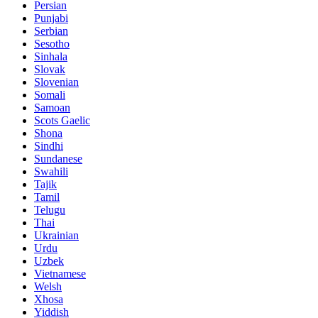
Persian
Punjabi
Serbian
Sesotho
Sinhala
Slovak
Slovenian
Somali
Samoan
Scots Gaelic
Shona
Sindhi
Sundanese
Swahili
Tajik
Tamil
Telugu
Thai
Ukrainian
Urdu
Uzbek
Vietnamese
Welsh
Xhosa
Yiddish