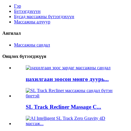
Гэр
Бүтээгдэхүүн
Бусад массажны бүтээгдэхүүн
Массажны алчуур
Ангилал
Массажны сандал
Онцлох бүтээгдэхүүн
цахилгаан зоосон мөнгө дуурь...
SL Track Recliner Massage C...