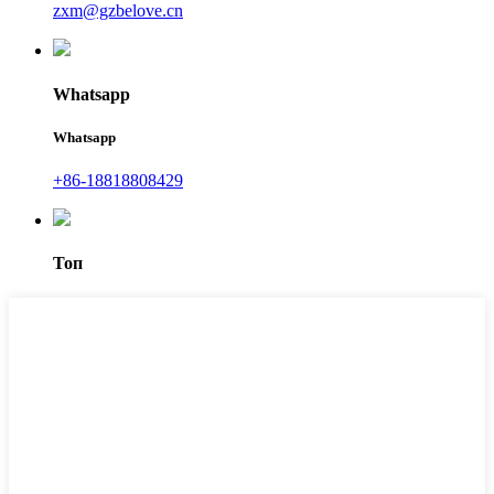
zxm@gzbelove.cn
Whatsapp
Whatsapp
+86-18818808429
Топ