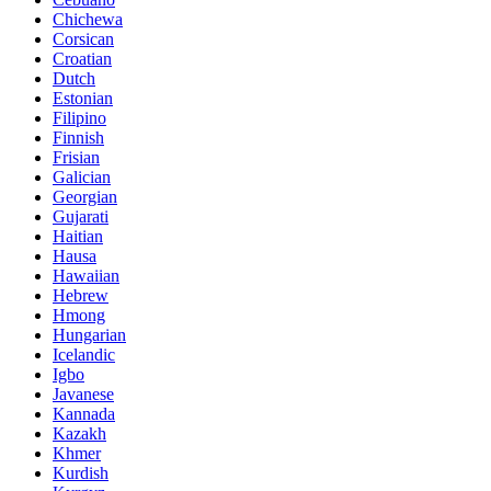
Chichewa
Corsican
Croatian
Dutch
Estonian
Filipino
Finnish
Frisian
Galician
Georgian
Gujarati
Haitian
Hausa
Hawaiian
Hebrew
Hmong
Hungarian
Icelandic
Igbo
Javanese
Kannada
Kazakh
Khmer
Kurdish