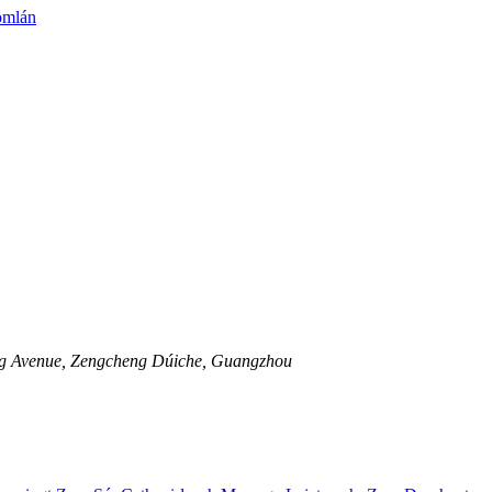
eng Avenue, Zengcheng Dúiche, Guangzhou