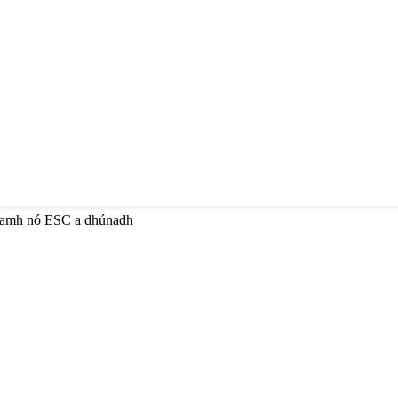
anamh nó ESC a dhúnadh