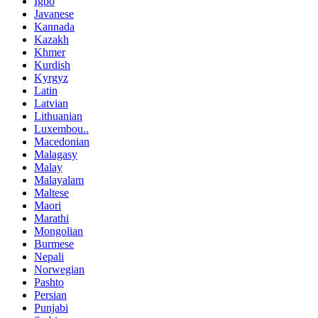
Igbo
Javanese
Kannada
Kazakh
Khmer
Kurdish
Kyrgyz
Latin
Latvian
Lithuanian
Luxembou..
Macedonian
Malagasy
Malay
Malayalam
Maltese
Maori
Marathi
Mongolian
Burmese
Nepali
Norwegian
Pashto
Persian
Punjabi