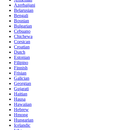
Azerbaijani
Belarusian
Bengali
Bosnian
Bulgarian
Cebuano
Chichewa
Corsican
Croatian
Dutch
Estonian
Filipino
Finnish
Frisian
Galician
Georgian
Gujarati
Haitian
Hausa
Hawaiian
Hebrew
Hmong
Hungarian
Icelandic