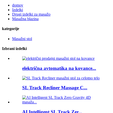
domov
Izdelki
Drugi izdelki za masažo
Masažna blazina
kategorije
Masažni stol
Izbrani izdelki
električna avtomatika na kovance...
SL Track Recliner Massage C...
AI Intelligent SL Track Zer...