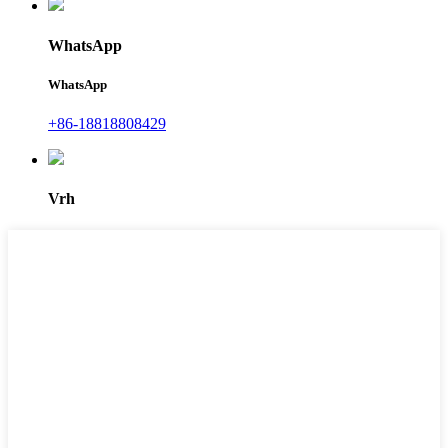
WhatsApp
WhatsApp
+86-18818808429
Vrh