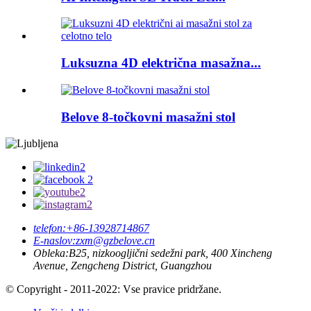
Luksuzna 4D električna masažna...
Belove 8-točkovni masažni stol
telefon:
+86-13928714867
E-naslov:
zxm@gzbelove.cn
Obleka:
B25, nizkoogljični sedežni park, 400 Xincheng
Avenue, Zengcheng District, Guangzhou
© Copyright - 2011-2022: Vse pravice pridržane.