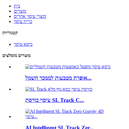
בית
מוצרים
מוצרי עיסוי אחרים
כרית עיסוי
קטגוריות
כיסא עיסוי
מוצרים מומלצים
אופרת מטבעות לממכר חשמל...
עיסוי כורסת SL Track C...
AI Intelligent SL Track Zer...