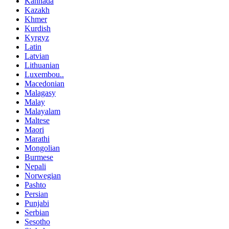
Kannada
Kazakh
Khmer
Kurdish
Kyrgyz
Latin
Latvian
Lithuanian
Luxembou..
Macedonian
Malagasy
Malay
Malayalam
Maltese
Maori
Marathi
Mongolian
Burmese
Nepali
Norwegian
Pashto
Persian
Punjabi
Serbian
Sesotho