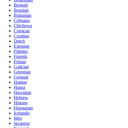
Bengali
Bosnian
Bulgarian
Cebuano
Chichewa
Corsican
Croatian
Dutch
Estonian
Filipino
Finnish
Frisian
Galician
Georgian
Gujarati
Haitian
Hausa
Hawaiian
Hebrew
Hmong
Hungarian
Icelandic
Igbo
Javanese